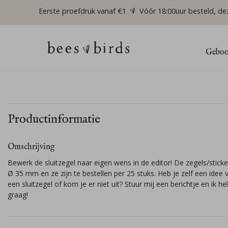
Eerste proefdruk vanaf €1
Vóór 18:00uur besteld, de
Geboor
Productinformatie
Omschrijving
Bewerk de sluitzegel naar eigen wens in de editor! De zegels/sticker
Ø 35 mm en ze zijn te bestellen per 25 stuks. Heb je zelf een idee 
een sluitzegel of kom je er niet uit? Stuur mij een berichtje en ik hel
graag!