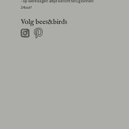
- op werkdagen altijd bericht terug binnen
24uur!
Volg bees&birds