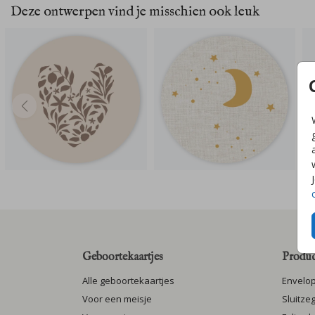
Deze ontwerpen vind je misschien ook leuk
Geboortekaartjes
Produc
Alle geboortekaartjes
Envelo
Voor een meisje
Sluitze