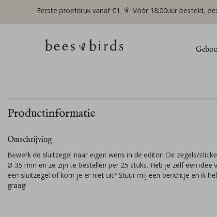
Eerste proefdruk vanaf €1
Vóór 18:00uur besteld, de
Geboor
Productinformatie
Omschrijving
Bewerk de sluitzegel naar eigen wens in de editor! De zegels/sticker
Ø 35 mm en ze zijn te bestellen per 25 stuks. Heb je zelf een idee 
een sluitzegel of kom je er niet uit? Stuur mij een berichtje en ik hel
graag!