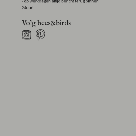
- op werkdagen altijd bericht terug binnen
24uur!
Volg bees&birds