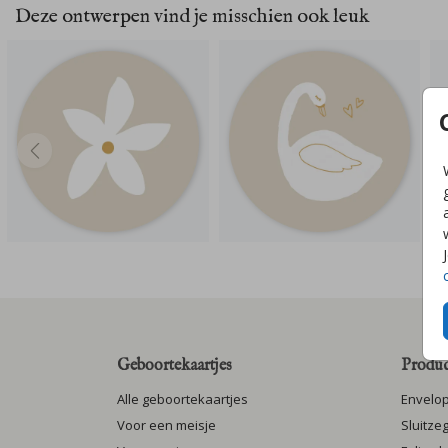
Deze ontwerpen vind je misschien ook leuk
Geboortekaartjes
Produc
Alle geboortekaartjes
Envelo
Voor een meisje
Sluitze