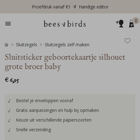
Proefdruk vanaf €1
Handige editor
0
Sluitzegels
Sluitzegels zelf maken
Sluitsticker geboortekaartje silhouet
grote broer baby
€ 6,95
Bestel je enveloppen vooraf
Gratis aanpassingen en hulp bij opmaken
Keuze uit verschillende papiersoorten
Snelle verzending