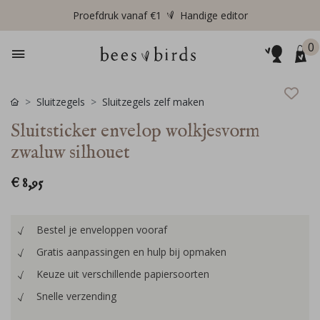
Proefdruk vanaf €1
Handige editor
0
Sluitzegels
Sluitzegels zelf maken
Sluitsticker envelop wolkjesvorm
zwaluw silhouet
€ 8,95
Bestel je enveloppen vooraf
Gratis aanpassingen en hulp bij opmaken
Keuze uit verschillende papiersoorten
Snelle verzending