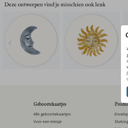
Deze ontwerpen vind je misschien ook leuk
Geboortekaartjes
Produc
Alle geboortekaartjes
Envelo
Voor een meisje
Sluitze