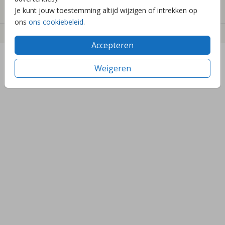
Contact
Je kunt jouw toestemming altijd wijzigen of intrekken op
ons
ons cookiebeleid
.
©2023 bees&birds
Accepteren
Weigeren