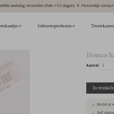
zelfde werkdag verzonden (folie +1/2 dagen)
Persoonlijk contact
tekaartjes
Geboorteproducten
Trouwkaarte
Houten har
Aantal
In winkel
Bestel je 
Zelf sluit