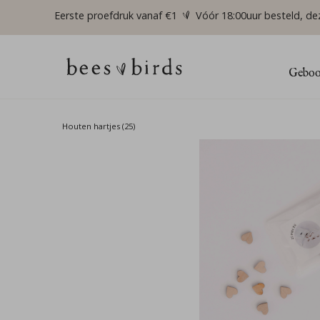
Eerste proefdruk vanaf €1
Vóór 18:00uur besteld, de
Geboor
Houten hartjes (25)