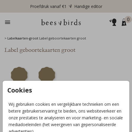
Proefdruk vanaf €1
Handige editor
0
>
Labelkaarten-groot
Label geboortekaarten groot
Label geboortekaarten groot
Cookies
Wij gebruiken cookies en vergelijkbare technieken om een
betere gebruikerservaring te bieden, ons websiteverkeer en
onze prestaties te analyseren en voor marketing- en sociale
mediadoeleinden (het weergeven van gepersonaliseerde
advertenties).