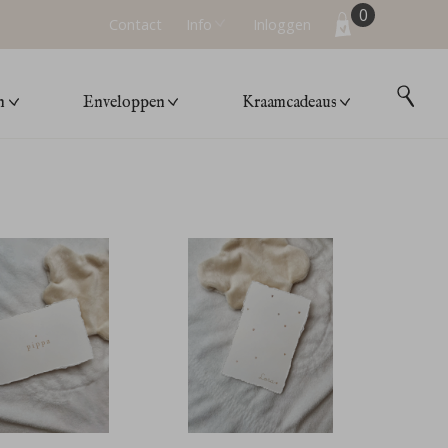
0
Contact
Info
Inloggen
n
Enveloppen
Kraamcadeaus