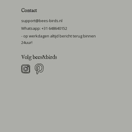
Contact
support@bees-birds.nl
Whatsapp: +31 648640152
- op werkdagen altijd bericht terug binnen
24uur!
Volg bees&birds