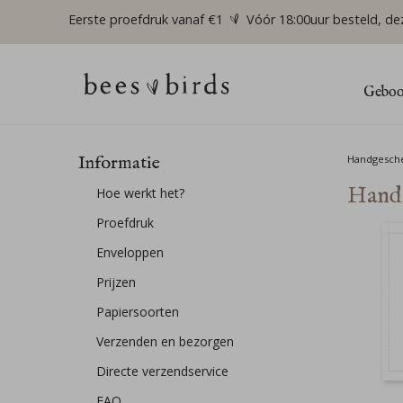
Eerste proefdruk vanaf €1
Vóór 18:00uur besteld, de
Geboor
Informatie
Handgesch
Handg
Hoe werkt het?
Proefdruk
Enveloppen
Prijzen
Papiersoorten
Verzenden en bezorgen
Directe verzendservice
FAQ