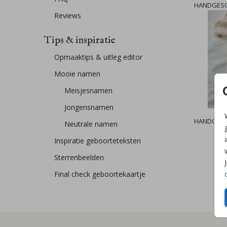
HANDGESC
Reviews
Tips & inspiratie
Opmaaktips & uitleg editor
Mooie namen
Meisjesnamen
Jongensnamen
HANDGESC
Neutrale namen
Inspiratie geboorteteksten
Sterrenbeelden
Final check geboortekaartje