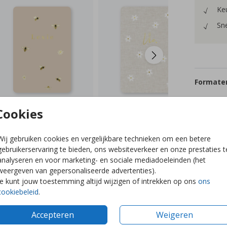
Keu
Sne
Formaten
Cookies
Wij gebruiken cookies en vergelijkbare technieken om een betere
gebruikerservaring te bieden, ons websiteverkeer en onze prestaties t
analyseren en voor marketing- en sociale mediadoeleinden (het
weergeven van gepersonaliseerde advertenties).
Je kunt jouw toestemming altijd wijzigen of intrekken op ons
ons
cookiebeleid
.
Accepteren
Weigeren