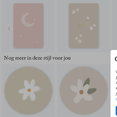
Nog meer in deze stijl voor jou