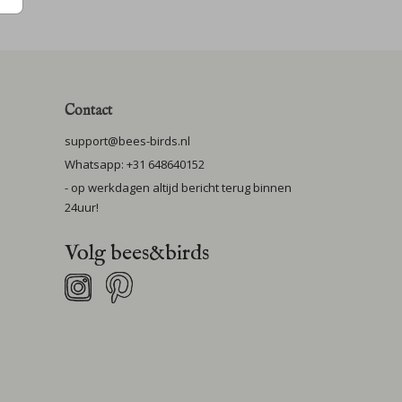
Contact
support@bees-birds.nl
Whatsapp: +31 648640152
- op werkdagen altijd bericht terug binnen
24uur!
Volg bees&birds