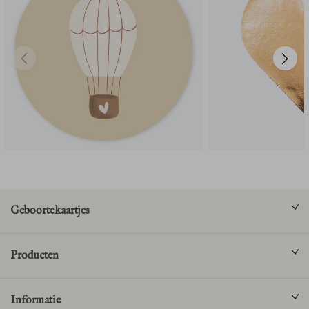
Geboortekaartjes
Producten
Informatie