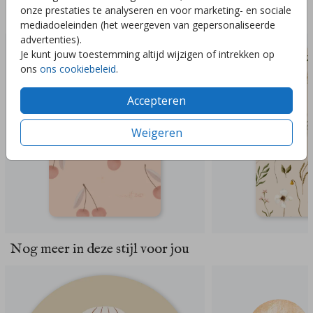
onze prestaties te analyseren en voor marketing- en sociale
Deze ontwerpen vind je misschien ook leuk
mediadoeleinden (het weergeven van gepersonaliseerde
advertenties).
Je kunt jouw toestemming altijd wijzigen of intrekken op
ons
ons cookiebeleid
.
Accepteren
Weigeren
Nog meer in deze stijl voor jou