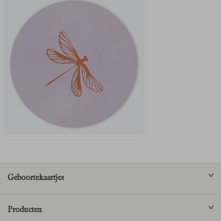
Geboortekaartjes
Producten