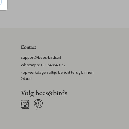
Contact
support@bees-birds.nl
Whatsapp: +31 648640152
- op werkdagen altijd bericht terug binnen
24uur!
Volg bees&birds