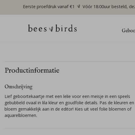
Eerste proefdruk vanaf €1
Vóór 18:00uur besteld, de
Geboor
Productinformatie
Omschrijving
Lief geboortekaartje met een lelie voor een meisje in een speels
gebubbeld ovaal in lila kleur en goudfolie details. Pas de kleuren en
bloem gemakkelijk aan in de editor! Kies uit veel folie bloemen of
aquarelbloemen.