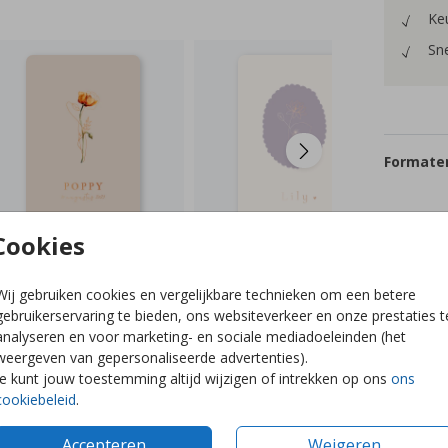
Keu
Sne
Formaten
Cookies
Wij gebruiken cookies en vergelijkbare technieken om een betere
gebruikerservaring te bieden, ons websiteverkeer en onze prestaties t
analyseren en voor marketing- en sociale mediadoeleinden (het
weergeven van gepersonaliseerde advertenties).
Je kunt jouw toestemming altijd wijzigen of intrekken op ons
ons
cookiebeleid
.
Accepteren
Weigeren