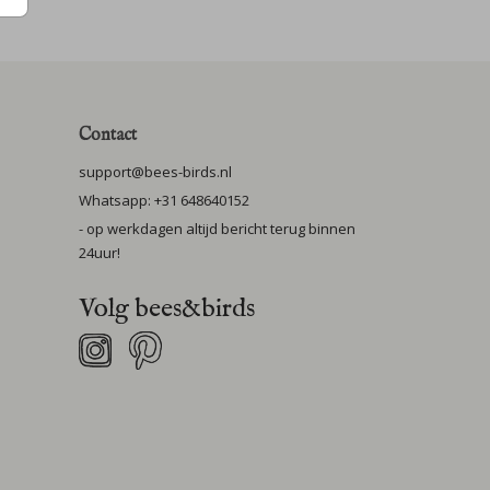
Contact
support@bees-birds.nl
Whatsapp: +31 648640152
- op werkdagen altijd bericht terug binnen
24uur!
Volg bees&birds