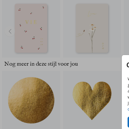
Nog meer in deze stijl voor jou