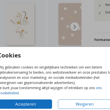
Keu
Sne
Formaten
Cookies
Wij gebruiken cookies en vergelijkbare technieken om een betere
gebruikerservaring te bieden, ons websiteverkeer en onze prestaties t
analyseren en voor marketing- en sociale mediadoeleinden (het
weergeven van gepersonaliseerde advertenties).
Je kunt jouw toestemming altijd wijzigen of intrekken op ons
ons
cookiebeleid
.
Accepteren
Weigeren