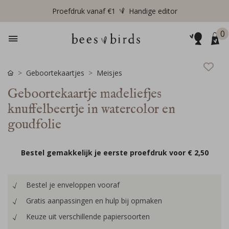
Proefdruk vanaf €1
Handige editor
0
Geboortekaartjes
Meisjes
Geboortekaartje madeliefjes
knuffelbeertje in watercolor en
goudfolie
Bestel gemakkelijk je eerste proefdruk voor
€ 2,50
Bestel je enveloppen vooraf
Gratis aanpassingen en hulp bij opmaken
Keuze uit verschillende papiersoorten