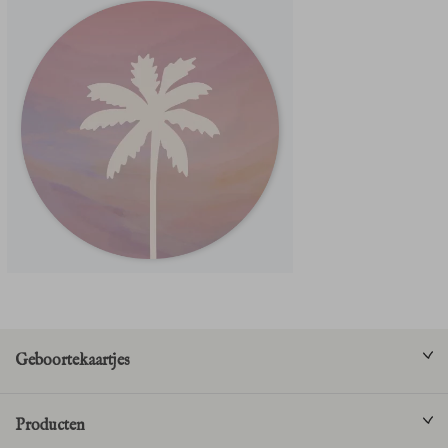
Geboortekaartjes
Producten