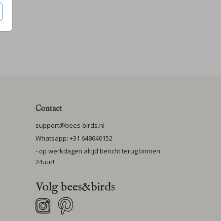
Contact
support@bees-birds.nl
Whatsapp: +31 648640152
- op werkdagen altijd bericht terug binnen
24uur!
Volg bees&birds