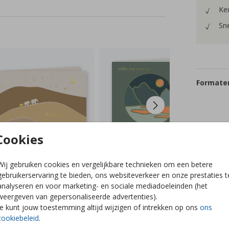
Keu
Sne
Formaten
Cookies
Wij gebruiken cookies en vergelijkbare technieken om een betere
gebruikerservaring te bieden, ons websiteverkeer en onze prestaties t
analyseren en voor marketing- en sociale mediadoeleinden (het
weergeven van gepersonaliseerde advertenties).
Je kunt jouw toestemming altijd wijzigen of intrekken op ons
ons
cookiebeleid
.