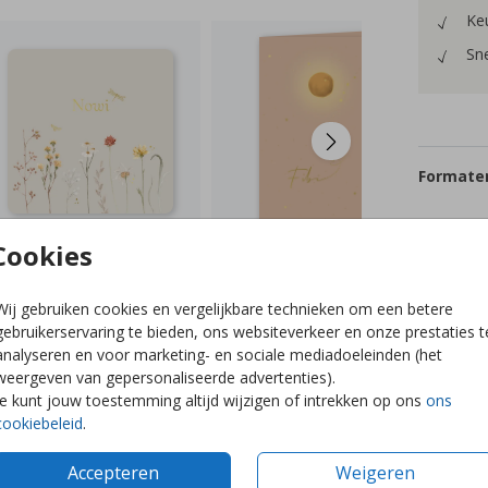
Keu
Sne
Formaten
Cookies
Wij gebruiken cookies en vergelijkbare technieken om een betere
gebruikerservaring te bieden, ons websiteverkeer en onze prestaties t
analyseren en voor marketing- en sociale mediadoeleinden (het
weergeven van gepersonaliseerde advertenties).
Je kunt jouw toestemming altijd wijzigen of intrekken op ons
ons
cookiebeleid
.
Accepteren
Weigeren