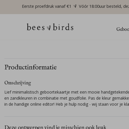
Eerste proefdruk vanaf €1
Vóór 18:00uur besteld, de
Geboor
Productinformatie
Omschrijving
Lief minimalistisch geboortekaartje met een mooie handgetekende 
en zandkleuren in combinatie met goudfolie. Pas de kleur gemakkel
in de handige online editor! Heb je hulp nodig - wij staan voor je kla
Deze ontwerpen vind je misschien ook leuk