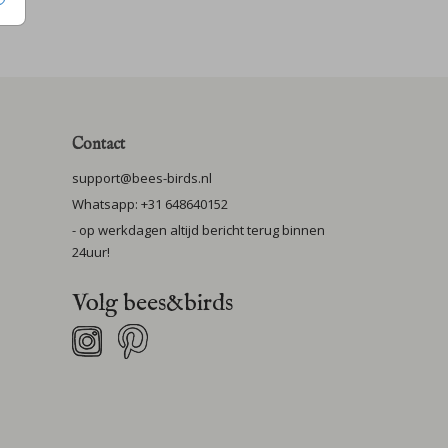
Contact
support@bees-birds.nl
Whatsapp: +31 648640152
- op werkdagen altijd bericht terug binnen
24uur!
Volg bees&birds