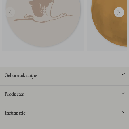
Geboortekaartjes
Producten
Informatie