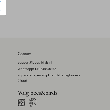
Contact
support@bees-birds.nl
Whatsapp: +31 648640152
- op werkdagen altijd bericht terug binnen
24uur!
Volg bees&birds