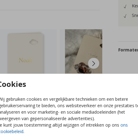
Keu
Sne
Formaten
Cookies
Wij gebruiken cookies en vergelijkbare technieken om een betere
gebruikerservaring te bieden, ons websiteverkeer en onze prestaties t
analyseren en voor marketing- en sociale mediadoeleinden (het
weergeven van gepersonaliseerde advertenties).
Je kunt jouw toestemming altijd wijzigen of intrekken op ons
ons
cookiebeleid
.