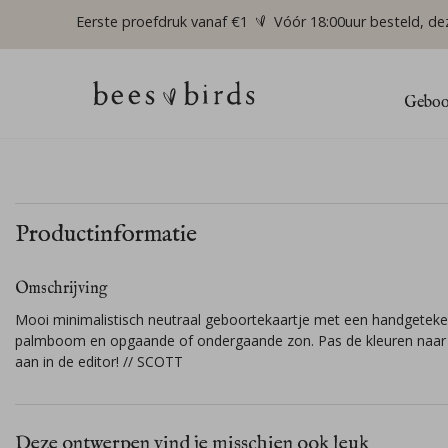
Eerste proefdruk vanaf €1
Vóór 18:00uur besteld, de
Geboor
Productinformatie
Omschrijving
Mooi minimalistisch neutraal geboortekaartje met een handgetek
palmboom en opgaande of ondergaande zon. Pas de kleuren naar
aan in de editor! // SCOTT
Deze ontwerpen vind je misschien ook leuk