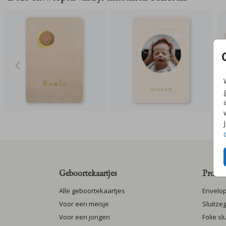
Geboortekaartjes
Produc
Alle geboortekaartjes
Envelo
Voor een meisje
Sluitze
Voor een jongen
Folie s