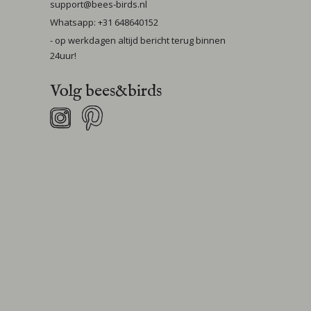
support@bees-birds.nl
Whatsapp: +31 648640152
- op werkdagen altijd bericht terug binnen
24uur!
Volg bees&birds