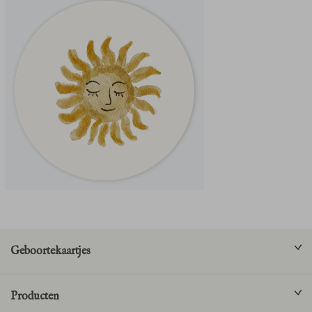
Geboortekaartjes
Producten