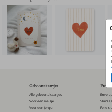
Geboortekaartjes
Produc
Alle geboortekaartjes
Envelo
Voor een meisje
Sluitze
Voor een jongen
Folie s