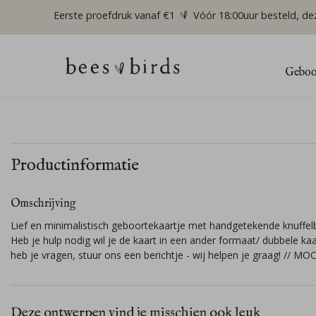
Eerste proefdruk vanaf €1
Vóór 18:00uur besteld, de
Geboor
Productinformatie
Omschrijving
Lief en minimalistisch geboortekaartje met handgetekende knuffelb
Heb je hulp nodig wil je de kaart in een ander formaat/ dubbele kaa
heb je vragen, stuur ons een berichtje - wij helpen je graag! // MO
Deze ontwerpen vind je misschien ook leuk