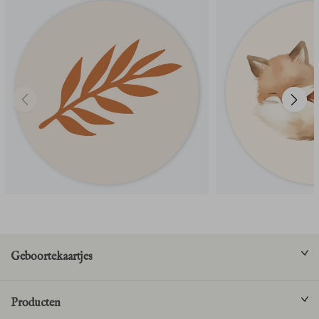
Geboortekaartjes
Producten