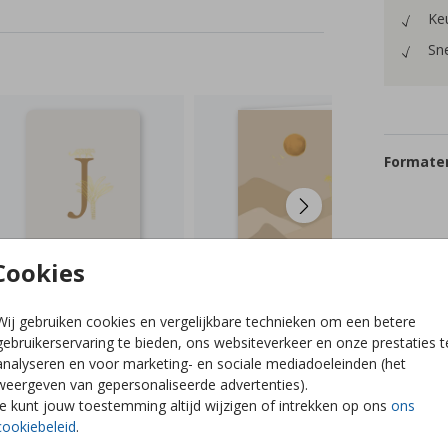
Keu
Sne
Formaten
Cookies
Wij gebruiken cookies en vergelijkbare technieken om een betere
gebruikerservaring te bieden, ons websiteverkeer en onze prestaties t
analyseren en voor marketing- en sociale mediadoeleinden (het
weergeven van gepersonaliseerde advertenties).
Je kunt jouw toestemming altijd wijzigen of intrekken op ons
ons
cookiebeleid
.