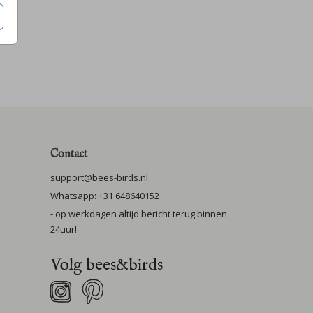
Contact
support@bees-birds.nl
Whatsapp: +31 648640152
- op werkdagen altijd bericht terug binnen
24uur!
Volg bees&birds