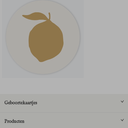
Geboortekaartjes
Producten