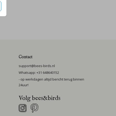
Contact
support@bees-birds.nl
Whatsapp: +31 648640152
- op werkdagen altijd bericht terug binnen
24uur!
Volg bees&birds