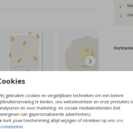
Keu
Sne
Formaten
Cookies
Wij gebruiken cookies en vergelijkbare technieken om een betere
gebruikerservaring te bieden, ons websiteverkeer en onze prestaties t
analyseren en voor marketing- en sociale mediadoeleinden (het
weergeven van gepersonaliseerde advertenties).
Je kunt jouw toestemming altijd wijzigen of intrekken op ons
ons
cookiebeleid
.