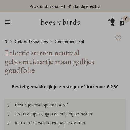
Proefdruk vanaf €1
Handige editor
0
Geboortekaartjes
Genderneutraal
Eclectic sterren neutraal
geboortekaartje maan golfjes
goudfolie
Bestel gemakkelijk je eerste proefdruk voor
€ 2,50
Bestel je enveloppen vooraf
Gratis aanpassingen en hulp bij opmaken
Keuze uit verschillende papiersoorten