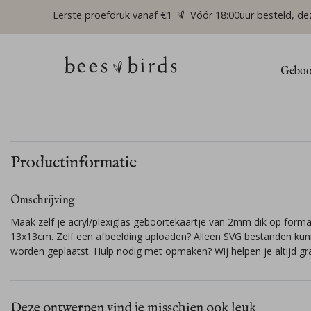
Eerste proefdruk vanaf €1
Vóór 18:00uur besteld, de
Geboor
Productinformatie
Omschrijving
Maak zelf je acryl/plexiglas geboortekaartje van 2mm dik op form
13x13cm. Zelf een afbeelding uploaden? Alleen SVG bestanden ku
worden geplaatst. Hulp nodig met opmaken? Wij helpen je altijd gr
Deze ontwerpen vind je misschien ook leuk