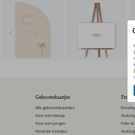
Geboortekaartjes
Produc
Alle geboortekaartjes
Envelo
Voor een meisje
Sluitze
Voor een jongen
Folie s
Neutrale kaartjes
Sluitze