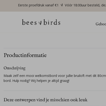
Eerste proefdruk vanaf €1
Vóór 18:00uur besteld, de
Geboor
Productinformatie
Omschrijving
Maak zelf een mooi welkomstbord voor jullie bruiloft met dit 80c
bord. Hulp nodig? Wij helpen je altijd graag!
Deze ontwerpen vind je misschien ook leuk