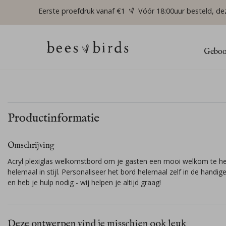
Eerste proefdruk vanaf €1
Vóór 18:00uur besteld, de
Geboor
Productinformatie
Omschrijving
Acryl plexiglas welkomstbord om je gasten een mooi welkom te he
helemaal in stijl. Personaliseer het bord helemaal zelf in de handige
en heb je hulp nodig - wij helpen je altijd graag!
Deze ontwerpen vind je misschien ook leuk