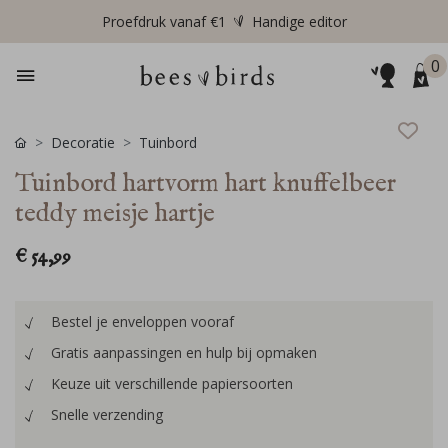
Proefdruk vanaf €1
Handige editor
0
Decoratie
Tuinbord
Tuinbord hartvorm hart knuffelbeer
teddy meisje hartje
€ 54,99
Bestel je enveloppen vooraf
Gratis aanpassingen en hulp bij opmaken
Keuze uit verschillende papiersoorten
Snelle verzending