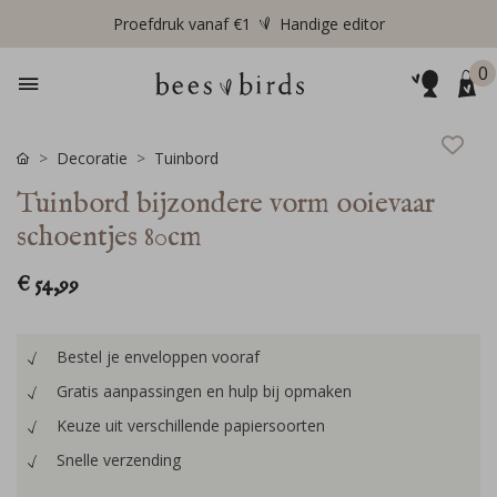
Proefdruk vanaf €1
Handige editor
0
Decoratie
Tuinbord
Tuinbord bijzondere vorm ooievaar
schoentjes 80cm
€ 54,99
Bestel je enveloppen vooraf
Gratis aanpassingen en hulp bij opmaken
Keuze uit verschillende papiersoorten
Snelle verzending