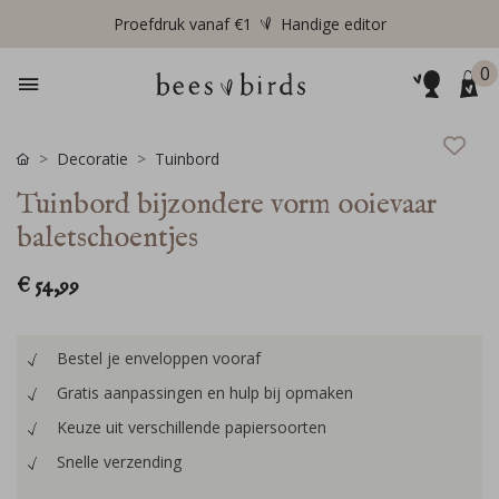
Proefdruk vanaf €1
Handige editor
0
Decoratie
Tuinbord
Tuinbord bijzondere vorm ooievaar
baletschoentjes
€ 54,99
Bestel je enveloppen vooraf
Gratis aanpassingen en hulp bij opmaken
Keuze uit verschillende papiersoorten
Snelle verzending