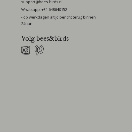
support@bees-birds.nl
Whatsapp: +31 648640152
- op werkdagen altijd bericht terug binnen
24uur!
Volg bees&birds