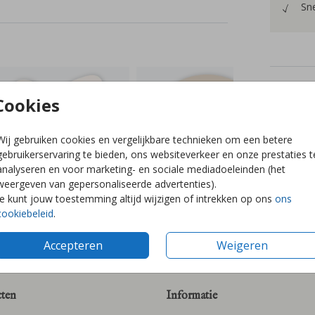
Sne
Prijzen
Cookies
Wij gebruiken cookies en vergelijkbare technieken om een betere
gebruikerservaring te bieden, ons websiteverkeer en onze prestaties t
analyseren en voor marketing- en sociale mediadoeleinden (het
weergeven van gepersonaliseerde advertenties).
Je kunt jouw toestemming altijd wijzigen of intrekken op ons
ons
cookiebeleid
.
Accepteren
Weigeren
ten
Informatie