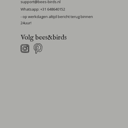
support@bees-birds.nl
Whatsapp: +31 648640152
- op werkdagen altijd bericht terug binnen
24uur!
Volg bees&birds