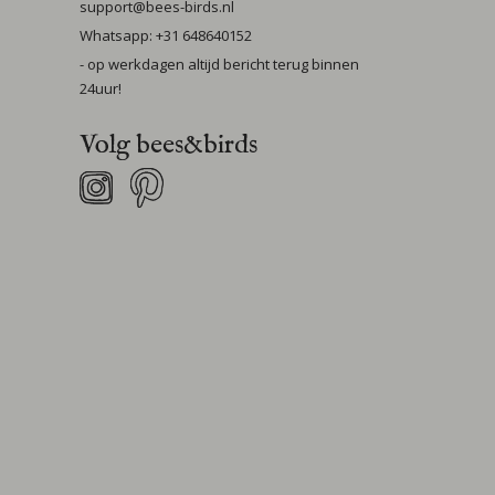
support@bees-birds.nl
Whatsapp: +31 648640152
- op werkdagen altijd bericht terug binnen
24uur!
Volg bees&birds