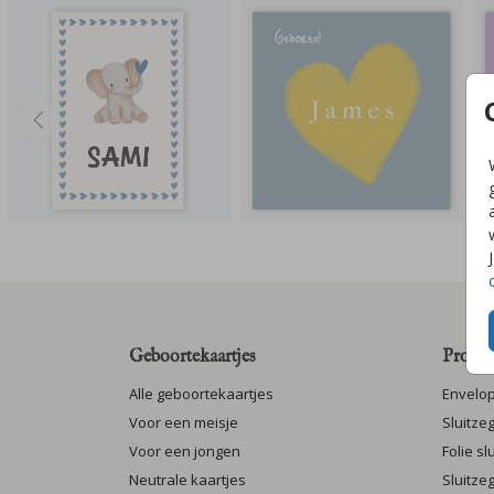
Geboortekaartjes
Produc
Alle geboortekaartjes
Envelo
Voor een meisje
Sluitze
Voor een jongen
Folie s
Neutrale kaartjes
Sluitze