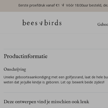
Eerste proefdruk vanaf €1
Vóór 18:00uur besteld, de
Geboor
Productinformatie
Omschrijving
Unieke geboorteaankondiging met een golfjesrand, laat de hele bu
weten dat je/jullie kindje is geboren. Let op: bewerk beide zijdes!!
Deze ontwerpen vind je misschien ook leuk