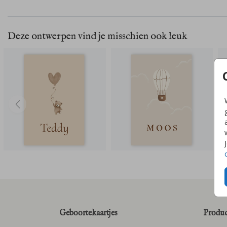
Deze ontwerpen vind je misschien ook leuk
Geboortekaartjes
Produc