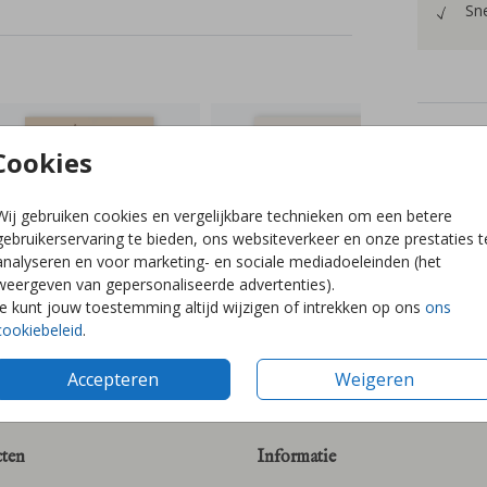
Sne
Prijzen
Cookies
Wij gebruiken cookies en vergelijkbare technieken om een betere
gebruikerservaring te bieden, ons websiteverkeer en onze prestaties t
analyseren en voor marketing- en sociale mediadoeleinden (het
weergeven van gepersonaliseerde advertenties).
Je kunt jouw toestemming altijd wijzigen of intrekken op ons
ons
cookiebeleid
.
Accepteren
Weigeren
ten
Informatie