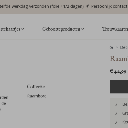
zelfde werkdag verzonden (folie +1/2 dagen)
Persoonlijk contact
tekaartjes
Geboorteproducten
Trouwkaarte
Deco
Raamb
€ 42,99
Collectie
Raambord
orden
t de
Bes
e
Gra
Keu