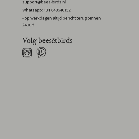
support@bees-birds.nl
Whatsapp: +31 648640152
- op werkdagen altijd bericht terug binnen
24uur!
Volg bees&birds