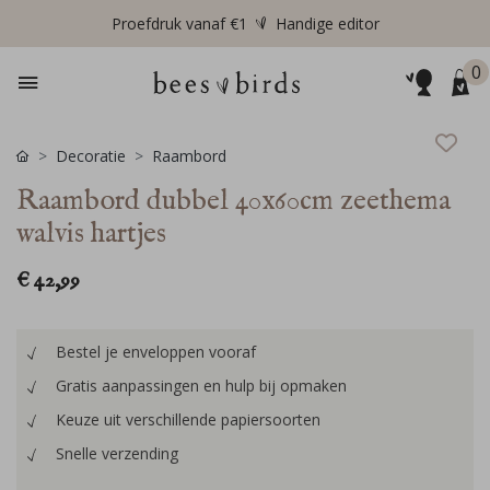
Proefdruk vanaf €1
Handige editor
0
Decoratie
Raambord
Raambord dubbel 40x60cm zeethema
walvis hartjes
€ 42,99
Bestel je enveloppen vooraf
Gratis aanpassingen en hulp bij opmaken
Keuze uit verschillende papiersoorten
Snelle verzending