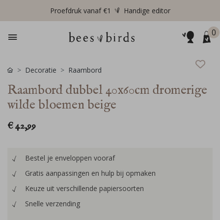
Proefdruk vanaf €1
Handige editor
0
Decoratie
Raambord
Raambord dubbel 40x60cm dromerige
wilde bloemen beige
€ 42,99
Bestel je enveloppen vooraf
Gratis aanpassingen en hulp bij opmaken
Keuze uit verschillende papiersoorten
Snelle verzending