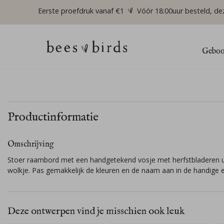
Eerste proefdruk vanaf €1
Vóór 18:00uur besteld, de
Geboor
Productinformatie
Omschrijving
Stoer raambord met een handgetekend vosje met herfstbladeren u
wolkje. Pas gemakkelijk de kleuren en de naam aan in de handige e
Deze ontwerpen vind je misschien ook leuk