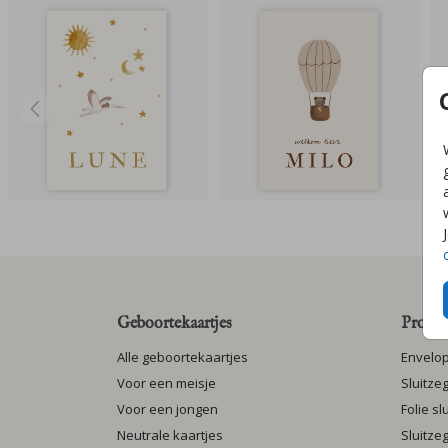
Geboortekaartjes
Produc
Alle geboortekaartjes
Envelo
Voor een meisje
Sluitze
Voor een jongen
Folie s
Neutrale kaartjes
Sluitze