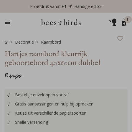
Proefdruk vanaf €1
Handige editor
0
Decoratie
Raambord
Hartjes raambord kleurrijk
geboortebord 40x60cm dubbel
€ 42,99
Bestel je enveloppen vooraf
Gratis aanpassingen en hulp bij opmaken
Keuze uit verschillende papiersoorten
Snelle verzending