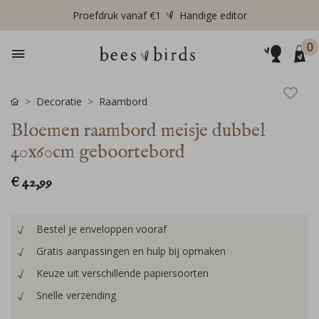
Proefdruk vanaf €1
Handige editor
0
Decoratie
Raambord
Bloemen raambord meisje dubbel
40x60cm geboortebord
€ 42,99
Bestel je enveloppen vooraf
Gratis aanpassingen en hulp bij opmaken
Keuze uit verschillende papiersoorten
Snelle verzending