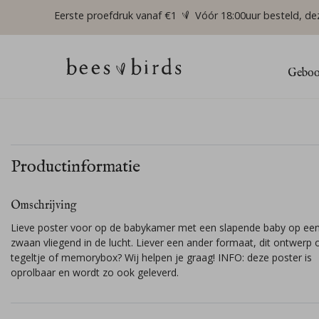
Eerste proefdruk vanaf €1
Vóór 18:00uur besteld, de
Geboor
Productinformatie
Omschrijving
Lieve poster voor op de babykamer met een slapende baby op ee
zwaan vliegend in de lucht. Liever een ander formaat, dit ontwerp 
tegeltje of memorybox? Wij helpen je graag! INFO: deze poster is
oprolbaar en wordt zo ook geleverd.