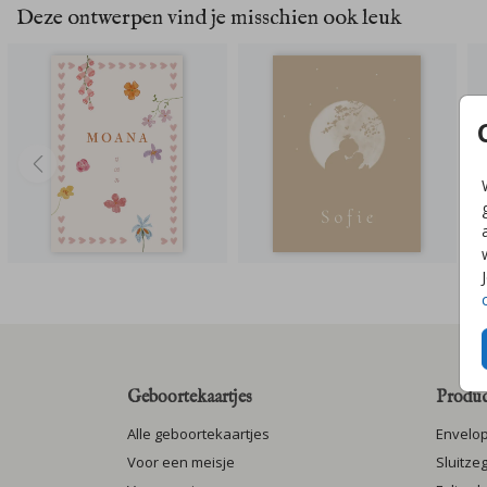
Deze ontwerpen vind je misschien ook leuk
Geboortekaartjes
Produc
Alle geboortekaartjes
Envelo
Voor een meisje
Sluitze