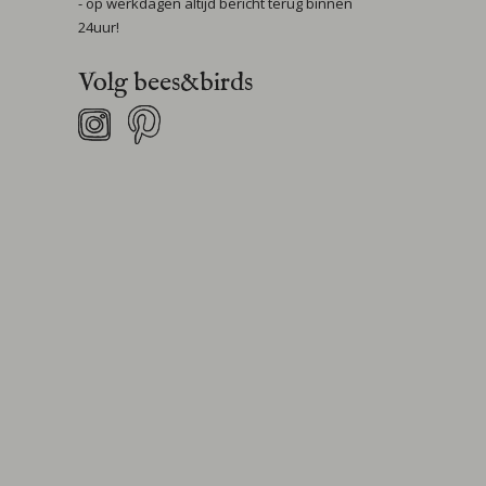
- op werkdagen altijd bericht terug binnen
24uur!
Volg bees&birds