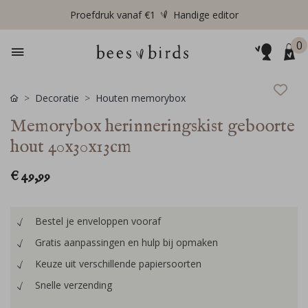
Proefdruk vanaf €1
Handige editor
0
Decoratie
Houten memorybox
Memorybox herinneringskist geboorte
hout 40x30x13cm
€ 49,99
Bestel je enveloppen vooraf
Gratis aanpassingen en hulp bij opmaken
Keuze uit verschillende papiersoorten
Snelle verzending