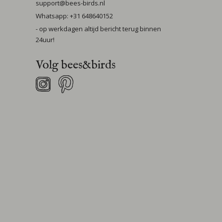
support@bees-birds.nl
Whatsapp: +31 648640152
- op werkdagen altijd bericht terug binnen
24uur!
Volg bees&birds