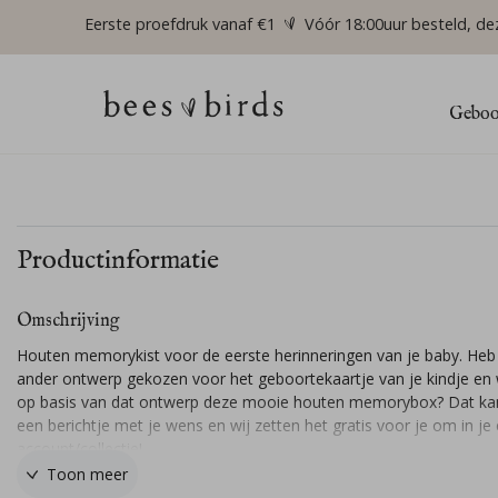
Eerste proefdruk vanaf €1
Vóór 18:00uur besteld, de
Geboor
Productinformatie
Omschrijving
Houten memorykist voor de eerste herinneringen van je baby. Heb 
ander ontwerp gekozen voor het geboortekaartje van je kindje en w
op basis van dat ontwerp deze mooie houten memorybox? Dat kan
een berichtje met je wens en wij zetten het gratis voor je om in je
account/collectie!
Toon meer