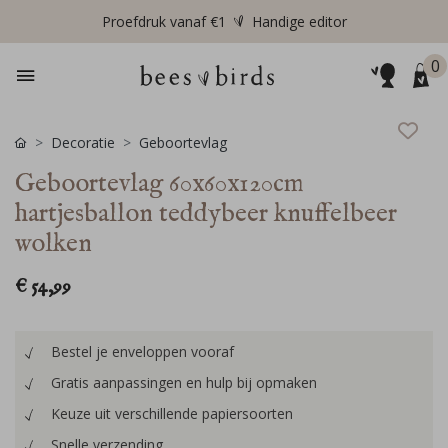
Proefdruk vanaf €1
Handige editor
0
Decoratie
Geboortevlag
Geboortevlag 60x60x120cm
hartjesballon teddybeer knuffelbeer
wolken
€ 54,99
Bestel je enveloppen vooraf
Gratis aanpassingen en hulp bij opmaken
Keuze uit verschillende papiersoorten
Snelle verzending