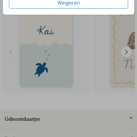
Weigeren
Geboortekaartjes