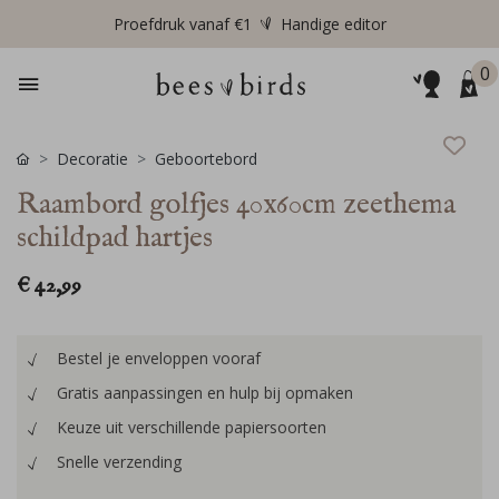
Proefdruk vanaf €1
Handige editor
0
Decoratie
Geboortebord
Raambord golfjes 40x60cm zeethema
schildpad hartjes
€ 42,99
Bestel je enveloppen vooraf
Gratis aanpassingen en hulp bij opmaken
Keuze uit verschillende papiersoorten
Snelle verzending